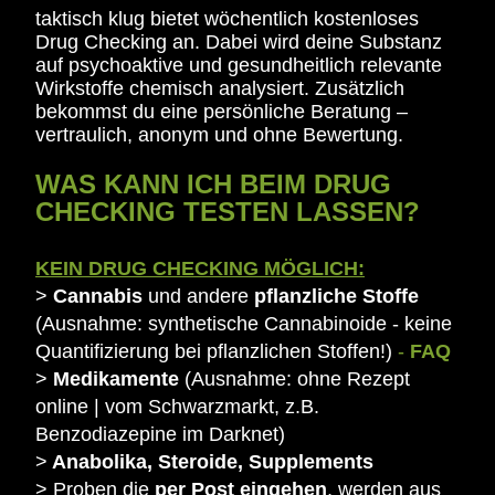
taktisch klug bietet wöchentlich kostenloses
Drug Checking an. Dabei wird deine Substanz
auf psychoaktive und gesundheitlich relevante
Wirkstoffe chemisch analysiert. Zusätzlich
bekommst du eine persönliche Beratung –
vertraulich, anonym und ohne Bewertung.
WAS KANN ICH BEIM DRUG
CHECKING TESTEN LASSEN?
KEIN DRUG CHECKING MÖGLICH
:
>
Cannabis
und andere
pflanzliche Stoffe
(Ausnahme: synthetische Cannabinoide -
keine
Quantifizierung
bei pflanzlichen Stoffen!)
-
FAQ
>
Medikamente
(Ausnahme: ohne Rezept
online | vom Schwarzmarkt, z.B.
Benzodiazepine im Darknet)
>
Anabolika, Steroide, Supplements
> Proben die
per Post eingehen
, werden aus