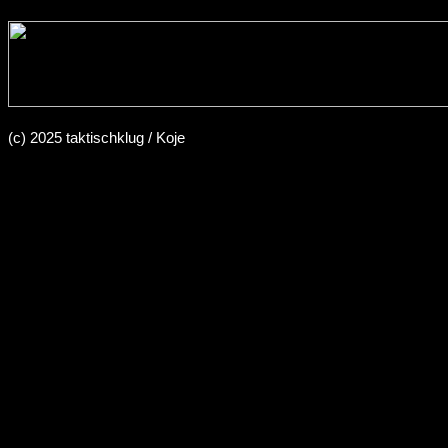
(c) 2025 taktischklug / Koje